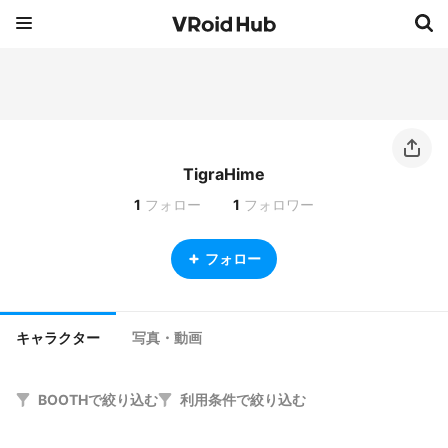
TigraHime
1
フォロー
1
フォロワー
フォロー
キャラクター
写真・動画
BOOTHで絞り込む
利用条件で絞り込む