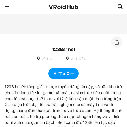
123Bs1net
0
フォロー
0
フォロワー
フォロー
123B là nền tảng giải trí trực tuyến đáng tin cậy, sở hữu kho trò 
chơi đa dạng từ slot game bắt mắt, casino trực tiếp chất lượng 
cao đến cá cược thể thao với tỷ lệ kèo cập nhật theo từng trận. 
Giao diện hiện đại, tối ưu trải nghiệm cho cả máy tính và di 
động, mang đến thao tác trơn tru và trực quan. Hệ thống thanh 
toán an toàn, hỗ trợ phương thức nạp rút ngân hàng và ví điện 
tử nhanh chóng, minh bạch. Bên cạnh đó, 123B liên tục cập 