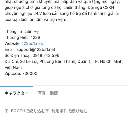
nhật chương trình khuyến mãi hấp dẫn và quà tặng mỗi ngày, 
giúp người chơi gia tăng cơ hội chiến thắng. Đội ngũ CSKH 
chuyên nghiệp 24/7 luôn sẵn sàng hỗ trợ để hành trình giải trí 
của bạn luôn an tâm và trọn vẹn.

Thông Tin Liên Hệ:

Thương Hiệu: 123B

Website: 
123bs1.net/
Email: support@123bs1.net

Số Điện Thoại: 0918 743 596

Địa Chỉ: 26 Lê Lợi, Phường Bến Thành, Quận 1, TP. Hồ Chí Minh, 
Việt Nam

Zipcode: 700000

Hashtag:

#123B #123Bcasino #slotgame123B #nhacai123B 
#dangky123B
キャラクター
写真・動画
BOOTHで絞り込む
利用条件で絞り込む