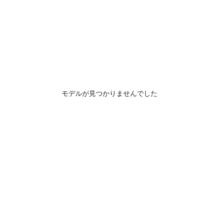
モデルが見つかりませんでした