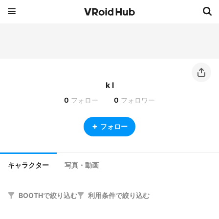
k l
0
フォロー
0
フォロワー
フォロー
キャラクター
写真・動画
BOOTHで絞り込む
利用条件で絞り込む