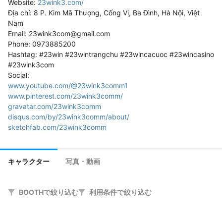
Website: 
23wink3.com/
Địa chỉ: 8 P. Kim Mã Thượng, Cống Vị, Ba Đình, Hà Nội, Việt 
Nam

Email: 23wink3com@gmail.com

Phone: 0973885200

Hashtag: #23win #23wintrangchu #23wincacuoc #23wincasino 
#23wink3com

www.youtube.com/@23wink3comm1
www.pinterest.com/23wink3comm/
gravatar.com/23wink3comm
disqus.com/by/23wink3comm/about/
sketchfab.com/23wink3comm
topsitenet.com/profile/23wink3comm/1461239/
freestyler.ws/user/576285/23wink3comm
www.twitch.tv/23wink3comm
キャラクター
写真・動画
www.instapaper.com/u/folder/5237170/23wink3comm
hub.docker.com/u/23wink3comm
pubhtml5.com/homepage/cbooy/
BOOTHで絞り込む
利用条件で絞り込む
wakelet.com/@23wink3comm1
anyflip.com/homepage/hpouj