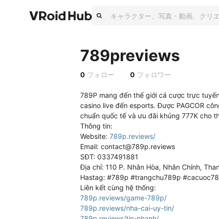
789previews
0
フォロー
0
フォロワー
789P mang đến thế giới cá cược trực tuyến 
casino live đến esports. Được PAGCOR công 
chuẩn quốc tế và ưu đãi khủng 777K cho th
Thông tin:

Website: 
789p.reviews/
Email: contact@789p.reviews

SĐT: 0337491881

Địa chỉ: 110 P. Nhân Hòa, Nhân Chính, Than
Hastag: #789p #trangchu789p #cacuoc78
789p.reviews/game-789p/
789p.reviews/nha-cai-uy-tin/
789p.reviews/tin-nhanh/