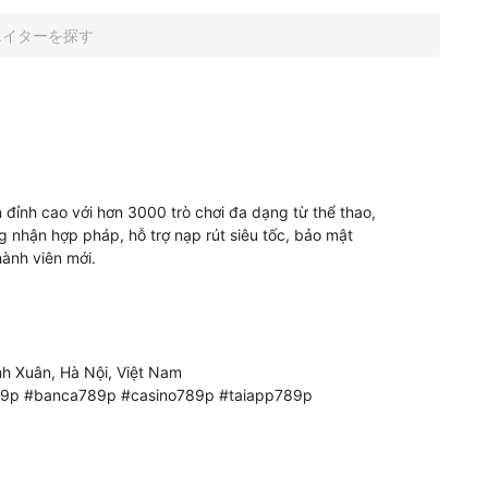
đỉnh cao với hơn 3000 trò chơi đa dạng từ thể thao, 
nhận hợp pháp, hỗ trợ nạp rút siêu tốc, bảo mật 
ành viên mới.

h Xuân, Hà Nội, Việt Nam

9p #banca789p #casino789p #taiapp789p
