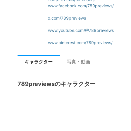
www.facebook.com/789previews/
x.com/789previews
www.youtube.com/@789previews
www.pinterest.com/789previews/
www.blogger.com/profile/056079012572
キャラクター
写真・動画
gravatar.com/789previews
www.openstreetmap.org/user/789preview
789previewsのキャラクター
profile.hatena.ne.jp/previews789/profile
issuu.com/789previews
disqus.com/by/789previews/about/
500px.com/p/789previews