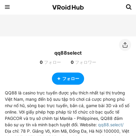
qq88select
0
フォロー
0
フォロワー
フォロー
QQ88 là casino trực tuyến được yêu thích nhất tại thị trường 
Việt Nam, mang đến bộ sưu tập trò chơi cá cược phong phú 
như nổ hũ, sòng bạc trực tuyến, bắn cá, game bài 3D và xổ số 
online. Với giấy phép hợp pháp từ tổ chức cờ bạc quốc tế 
PAGCOR và trụ sở chính tại Manila - Philippines, QQ88 đảm 
bảo sự uy tín và minh bạch tuyệt đối. Website: 
qq88.select/
Địa chỉ: 78 P. Giảng Võ, Kim Mã, Đống Đa, Hà Nội 100000, Việt 