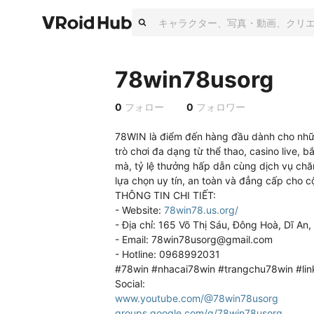
78win78usorg
0
フォロー
0
フォロワー
78WIN là điểm đến hàng đầu dành cho những 
trò chơi đa dạng từ thể thao, casino live,
mà, tỷ lệ thưởng hấp dẫn cùng dịch vụ chă
lựa chọn uy tín, an toàn và đẳng cấp cho 
THÔNG TIN CHI TIẾT: 

- Website: 
78win78.us.org/
- Địa chỉ: 165 Võ Thị Sáu, Đông Hoà, Dĩ An,
- Email: 78win78usorg@gmail.com

- Hotline: 0968992031

#78win #nhacai78win #trangchu78win #lin
www.youtube.com/@78win78usorg
groups.google.com/g/78win78usorg