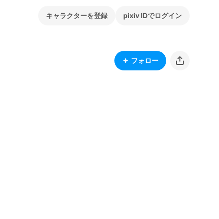
キャラクターを登録
pixiv IDでログイン
フォロー