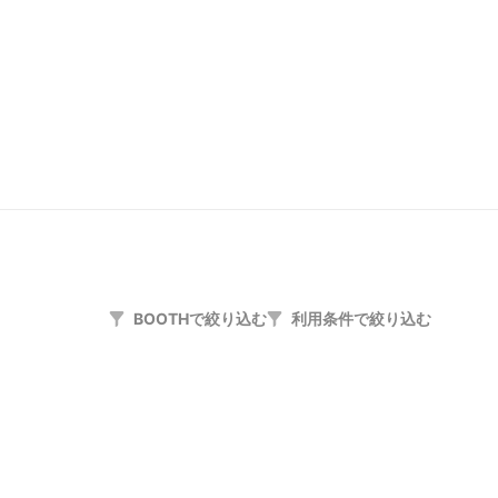
BOOTHで絞り込む
利用条件で絞り込む