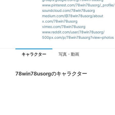
www.pinterest.com/78win78usorg/_profile/
soundcloud.com/78win78usorg
medium.com/@78win78usorg/about
x.com/78win78usorg
vimeo.com/78win78usorg
www.reddit.com/user/78win78usorg/
500px.com/p/78win78usorg?view=photos
www.vevioz.com/78win78usorg
キャラクター
写真・動画
78win78usorgのキャラクター