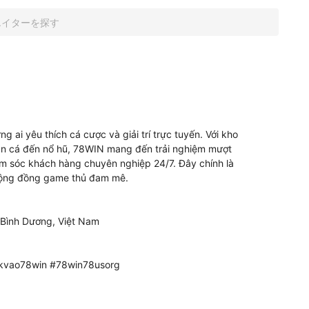
ai yêu thích cá cược và giải trí trực tuyến. Với kho 
 bắn cá đến nổ hũ, 78WIN mang đến trải nghiệm mượt 
m sóc khách hàng chuyên nghiệp 24/7. Đây chính là 
cộng đồng game thủ đam mê.

 Bình Dương, Việt Nam

kvao78win #78win78usorg
