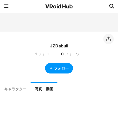
JZDabull
1
フォロー
0
フォロワー
フォロー
キャラクター
写真・動画