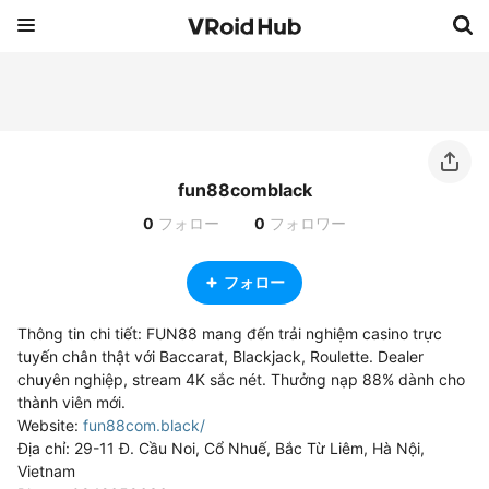
fun88comblack
0
フォロー
0
フォロワー
フォロー
Thông tin chi tiết: FUN88 mang đến trải nghiệm casino trực 
tuyến chân thật với Baccarat, Blackjack, Roulette. Dealer 
chuyên nghiệp, stream 4K sắc nét. Thưởng nạp 88% dành cho 
thành viên mới.

Website: 
fun88com.black/
Địa chỉ: 29-11 Đ. Cầu Noi, Cổ Nhuế, Bắc Từ Liêm, Hà Nội, 
Vietnam
