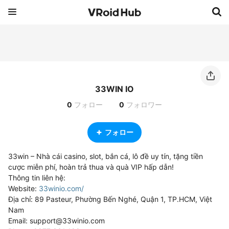
33WIN IO
0
フォロー
0
フォロワー
フォロー
33win – Nhà cái casino, slot, bắn cá, lô đề uy tín, tặng tiền 
cược miễn phí, hoàn trả thua và quà VIP hấp dẫn!

Thông tin liên hệ:

Website: 
33winio.com/
Địa chỉ: 89 Pasteur, Phường Bến Nghé, Quận 1, TP.HCM, Việt 
Nam

Email: support@33winio.com
