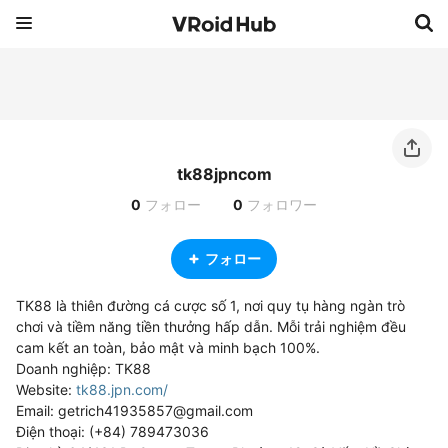
tk88jpncom
0
フォロー
0
フォロワー
フォロー
TK88 là thiên đường cá cược số 1, nơi quy tụ hàng ngàn trò 
chơi và tiềm năng tiền thưởng hấp dẫn. Mỗi trải nghiệm đều 
cam kết an toàn, bảo mật và minh bạch 100%.

Doanh nghiệp: TK88

Website: 
tk88.jpn.com/
Email: getrich41935857@gmail.com

Điện thoại: (+84) 789473036
