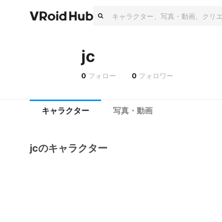
jc
0
フォロー
0
フォロワー
キャラクター
写真・動画
jcのキャラクター