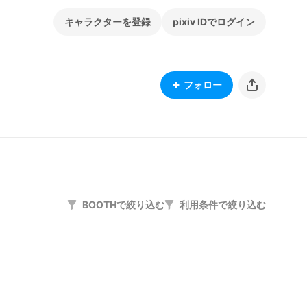
キャラクターを登録
pixiv IDでログイン
フォロー
BOOTHで絞り込む
利用条件で絞り込む