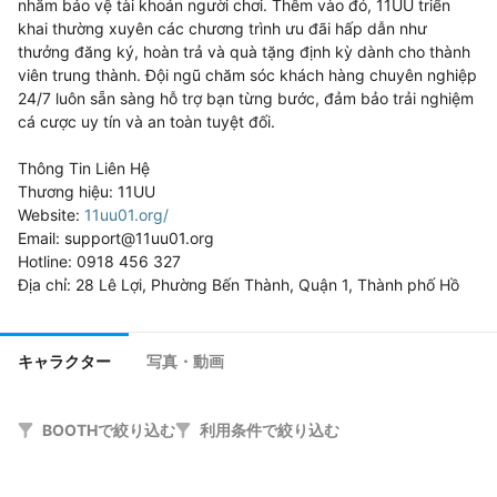
nhằm bảo vệ tài khoản người chơi. Thêm vào đó, 11UU triển 
khai thường xuyên các chương trình ưu đãi hấp dẫn như 
thưởng đăng ký, hoàn trả và quà tặng định kỳ dành cho thành 
viên trung thành. Đội ngũ chăm sóc khách hàng chuyên nghiệp 
24/7 luôn sẵn sàng hỗ trợ bạn từng bước, đảm bảo trải nghiệm 
cá cược uy tín và an toàn tuyệt đối.

Thông Tin Liên Hệ

Thương hiệu: 11UU

Website: 
11uu01.org/
Email: support@11uu01.org

Hotline: 0918 456 327

Địa chỉ: 28 Lê Lợi, Phường Bến Thành, Quận 1, Thành phố Hồ 
Chí Minh

Zipcode: 700000

Hashtags

キャラクター
写真・動画
#11UU #11UUcasino #slotgame11UU #nhacai11UU 
#dangky11UU

Trang chủ 11Uu

BOOTHで絞り込む
利用条件で絞り込む
11Uu

11Uu01 org

Thể thao 11Uu
