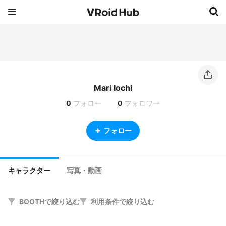
Mari Iochi
0
フォロー
0
フォロワー
フォロー
キャラクター
写真・動画
BOOTHで絞り込む
利用条件で絞り込む