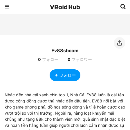
Ev88sbcom
0
フォロー
0
フォロワー
フォロー
Nhắc đến nhà cái xanh chín top 1, Nhà Cái EV88 luôn là cái tên 
được cộng đồng cược thủ nhắc đến đầu tiên. EV88 nổi bật với 
kho game phong phú, đồ họa sống động và tỉ lệ hoàn cược cao 
vượt trội so với thị trường. Ngoài ra, hàng loạt khuyến mãi 
khủng như tặng 88k cho thành viên mới, quà sinh nhật đặc biệt 
và hoàn tiền hằng tuần giúp người chơi luôn cảm nhận được sự 