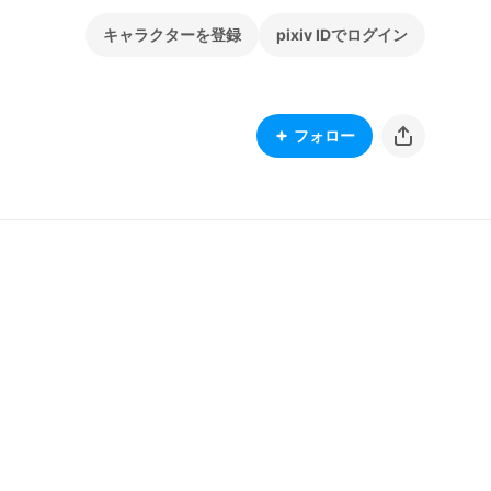
キャラクターを登録
pixiv IDでログイン
フォロー