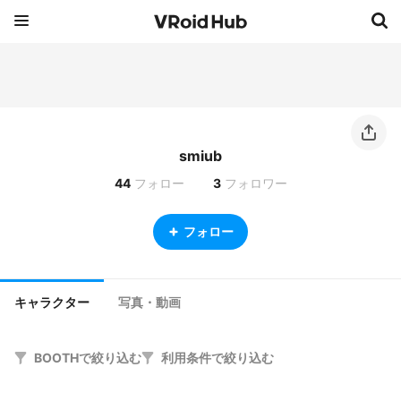
smiub
44
フォロー
3
フォロワー
フォロー
キャラクター
写真・動画
BOOTHで絞り込む
利用条件で絞り込む