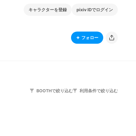
キャラクターを登録
pixiv IDでログイン
フォロー
BOOTHで絞り込む
利用条件で絞り込む