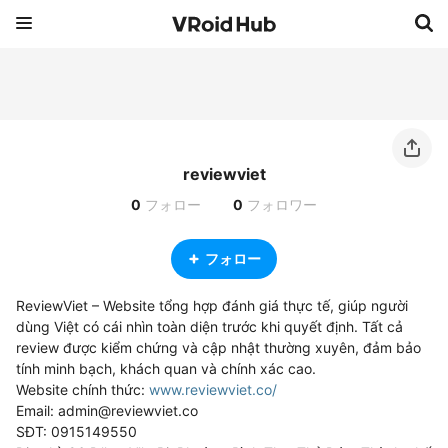
reviewviet
0
フォロー
0
フォロワー
フォロー
ReviewViet – Website tổng hợp đánh giá thực tế, giúp người 
dùng Việt có cái nhìn toàn diện trước khi quyết định. Tất cả 
review được kiểm chứng và cập nhật thường xuyên, đảm bảo 
tính minh bạch, khách quan và chính xác cao.

Website chính thức: 
www.reviewviet.co/
Email: admin@reviewviet.co

SĐT: 0915149550
