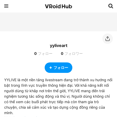
yyliveart
0
フォロー
0
フォロワー
フォロー
YYLIVE là một nền tảng livestream đang trở thành xu hướng nổi 
bật trong lĩnh vực truyền thông hiện đại. Với khả năng kết nối 
người dùng từ khắp nơi trên thế giới, YYLIVE mang đến trải 
nghiệm tương tác sống động và thú vị. Người dùng không chỉ 
có thể xem các buổi phát trực tiếp mà còn tham gia trò 
chuyện, chia sẻ cảm xúc và tạo dựng cộng đồng riêng của 
mình.
