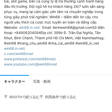
bài, slot game, bắn cá cùng tỷ lệ trả thưởng cạnh tranh hàng 
đầu thị trường. Đội ngũ hỗ trợ khách hàng 24/7 luôn sẵn sàng 
phục vụ, mang lại cảm giác yên tâm và chuyên nghiệp trong 
từng giây phút trải nghiệm. Win68 – điểm đến tin cậy cho 
người yêu thích cá cược trực tuyến an toàn và đẳng cấp. 
Website: 
win68.in.net/
  Email: lienhewin68@gmail.comSố điện 
thoại: +84906204094Địa chỉ: 399b Đ. Trần Đại Nghĩa, Tân 
Nhựt, Bình Chánh, Thành phố Hồ Chí Minh, Việt NamHashtag: 
win68.in.net/
x.com/win68innet
www.pinterest.com/win68innet/
www.youtube.com/@win68innet
gravatar.com/win68innet
キャラクター
写真・動画
BOOTHで絞り込む
利用条件で絞り込む