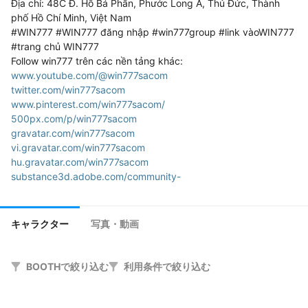
Địa chỉ: 48C Đ. Hồ Bá Phấn, Phước Long A, Thủ Đức, Thành 
phố Hồ Chí Minh, Việt Nam

#WIN777 #WIN777 đăng nhập #win777group #link vàoWIN777 
#trang chủ WIN777

www.youtube.com/@win777sacom
twitter.com/win777sacom
www.pinterest.com/win777sacom/
500px.com/p/win777sacom
gravatar.com/win777sacom
vi.gravatar.com/win777sacom
hu.gravatar.com/win777sacom
substance3d.adobe.com/community-
assets/profile/org.adobe.user:698222D3691747B10A495EC9
@AdobeID
キャラクター
写真・動画
BOOTHで絞り込む
利用条件で絞り込む