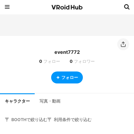
event7772
0
フォロー
0
フォロワー
フォロー
キャラクター
写真・動画
BOOTHで絞り込む
利用条件で絞り込む