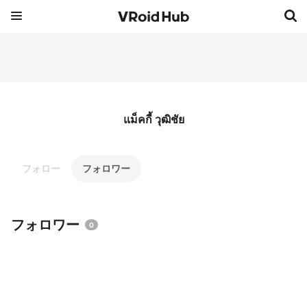
แม็คกี้ วุฒิชัย
フォロー
フォロワー
フォロワー
0