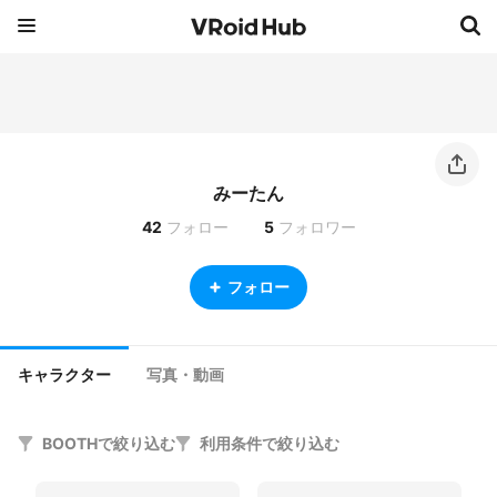
みーたん
42
フォロー
5
フォロワー
フォロー
キャラクター
写真・動画
BOOTHで絞り込む
利用条件で絞り込む