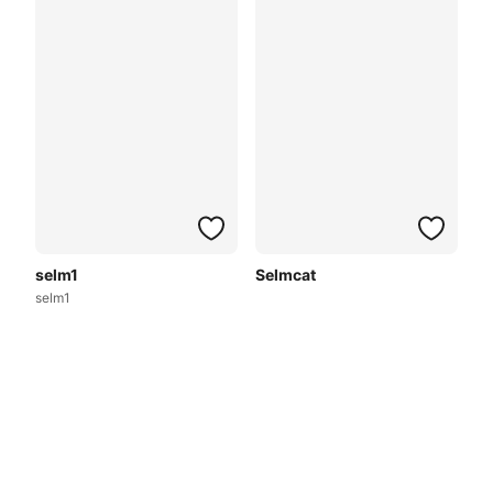
selm1
Selmcat
selm1