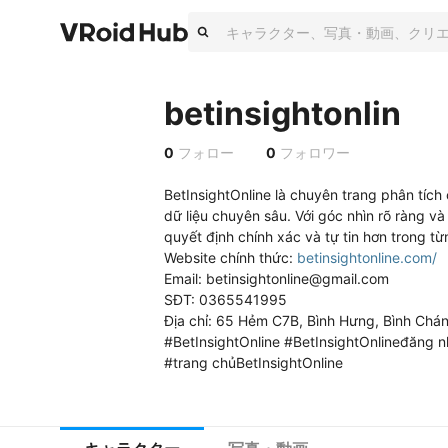
betinsightonlin
0
フォロー
0
フォロワー
BetInsightOnline là chuyên trang phân tích
dữ liệu chuyên sâu. Với góc nhìn rõ ràng và
quyết định chính xác và tự tin hơn trong từ
Website chính thức: 
betinsightonline.com/
Email: betinsightonline@gmail.com

SĐT: 0365541995

Địa chỉ: 65 Hẻm C7B, Bình Hưng, Bình Chán
#BetInsightOnline #BetInsightOnlineđăng nh
#trang chủBetInsightOnline
