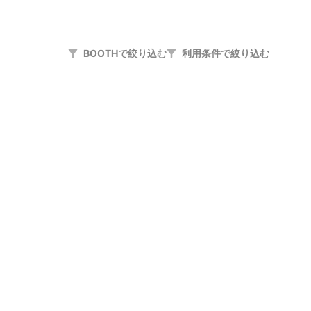
BOOTHで絞り込む
利用条件で絞り込む