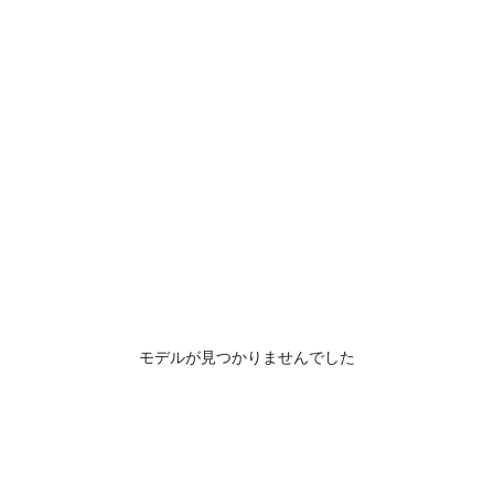
モデルが見つかりませんでした