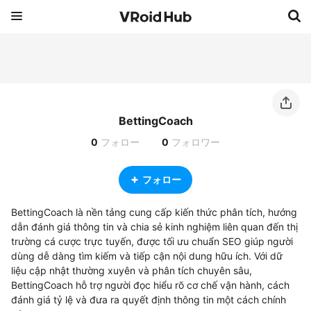
BettingCoach
0
フォロー
0
フォロワー
フォロー
BettingCoach là nền tảng cung cấp kiến thức phân tích, hướng 
dẫn đánh giá thông tin và chia sẻ kinh nghiệm liên quan đến thị 
trường cá cược trực tuyến, được tối ưu chuẩn SEO giúp người 
dùng dễ dàng tìm kiếm và tiếp cận nội dung hữu ích. Với dữ 
liệu cập nhật thường xuyên và phân tích chuyên sâu, 
BettingCoach hỗ trợ người đọc hiểu rõ cơ chế vận hành, cách 
đánh giá tỷ lệ và đưa ra quyết định thông tin một cách chính 