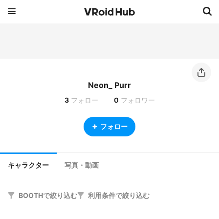
Neon_ Purr
3
フォロー
0
フォロワー
フォロー
キャラクター
写真・動画
BOOTHで絞り込む
利用条件で絞り込む