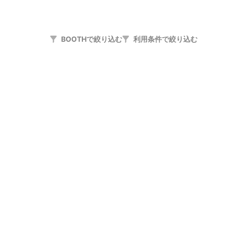
BOOTHで絞り込む
利用条件で絞り込む