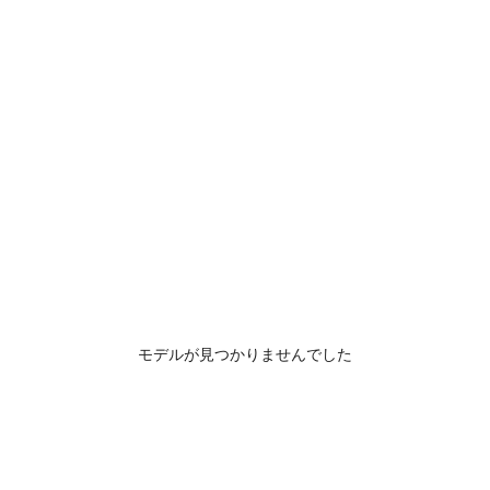
モデルが見つかりませんでした