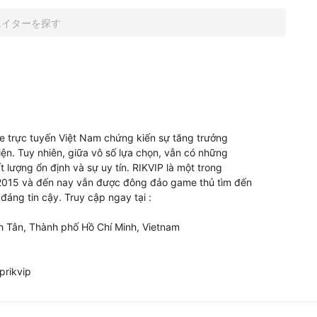
me trực tuyến Việt Nam chứng kiến sự tăng trưởng 
ện. Tuy nhiên, giữa vô số lựa chọn, vẫn có những 
lượng ổn định và sự uy tín. RIKVIP là một trong 
 2015 và đến nay vẫn được đông đảo game thủ tìm đến 
 đáng tin cậy. Truy cập ngay tại :

nh Tân, Thành phố Hồ Chí Minh, Vietnam

prikvip