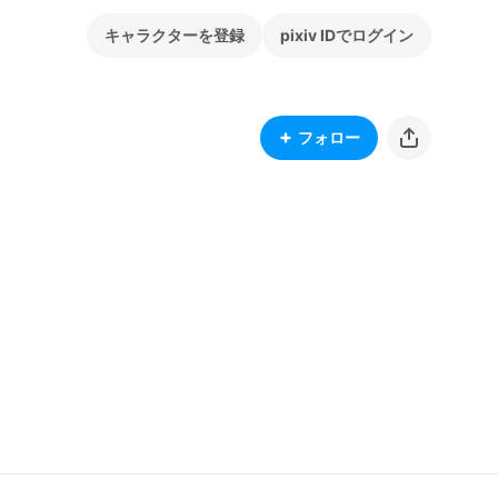
キャラクターを登録
pixiv IDでログイン
フォロー