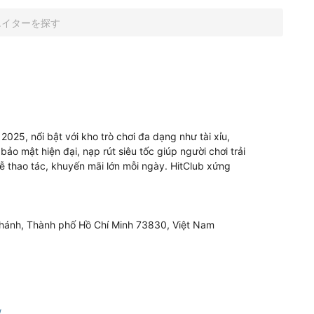
25, nổi bật với kho trò chơi đa dạng như tài xỉu, 
ảo mật hiện đại, nạp rút siêu tốc giúp người chơi trải 
dễ thao tác, khuyến mãi lớn mỗi ngày. HitClub xứng 
 Chánh, Thành phố Hồ Chí Minh 73830, Việt Nam

/