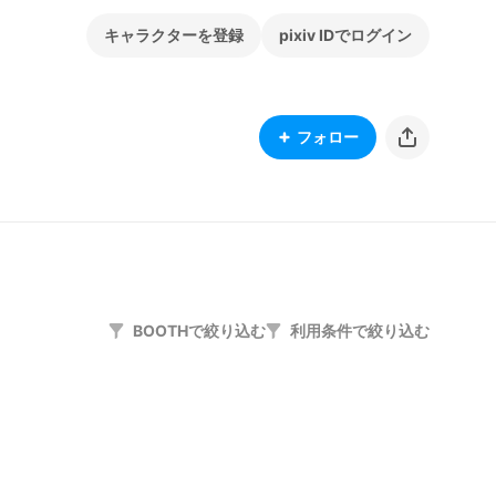
キャラクターを登録
pixiv IDでログイン
フォロー
BOOTHで絞り込む
利用条件で絞り込む