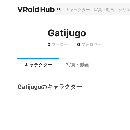
Gatijugo
0
フォロー
0
フォロワー
キャラクター
写真・動画
Gatijugoのキャラクター