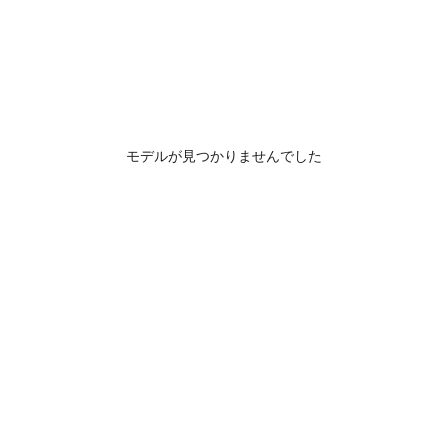
モデルが見つかりませんでした