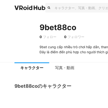
9bet88co
0
フォロー
0
フォロワー
9bet cung cấp nhiều trò chơi hấp dẫn, thanh 
Đây là điểm đến phù hợp cho người thích giải
キャラクター
写真・動画
9bet88coのキャラクター