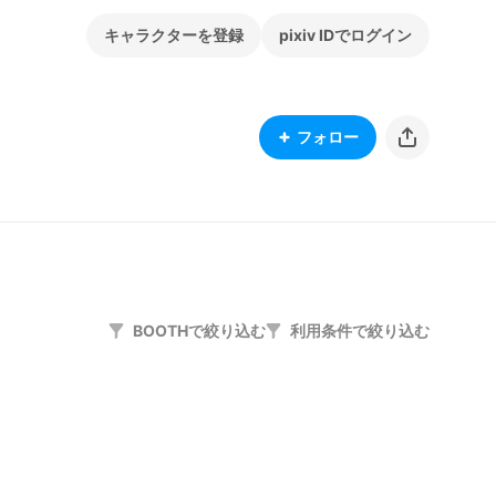
キャラクターを登録
pixiv IDでログイン
フォロー
BOOTHで絞り込む
利用条件で絞り込む