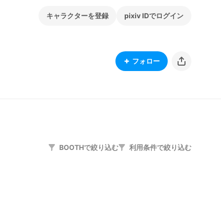
キャラクターを登録
pixiv IDでログイン
フォロー
BOOTHで絞り込む
利用条件で絞り込む