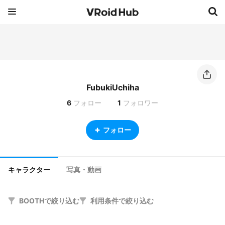
FubukiUchiha
6
フォロー
1
フォロワー
フォロー
キャラクター
写真・動画
BOOTHで絞り込む
利用条件で絞り込む