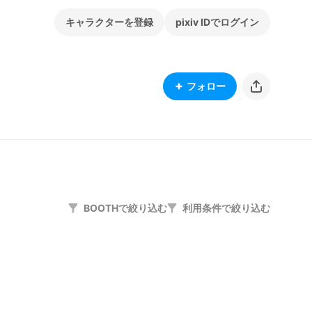
キャラクターを登録
pixiv IDでログイン
フォロー
BOOTHで絞り込む
利用条件で絞り込む