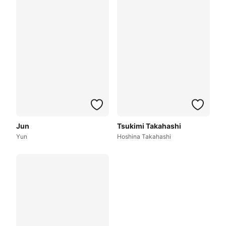
Jun
Tsukimi Takahashi
Yun
Hoshina Takahashi