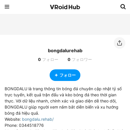
bongdalurehab
0
フォロー
0
フォロワー
フォロー
BONGDALU là trang thông tin bóng đá chuyên cập nhật tỷ số 
trực tuyến, kết quả trận đấu và kèo bóng đá theo thời gian 
thực. Với dữ liệu nhanh, chính xác và giao diện dễ theo dõi, 
BONGDALU giúp người xem nắm bắt diễn biến và xu hướng 
bóng đá hiệu quả.

Website: 
bongdalu.rehab/
Phone: 0344518776
