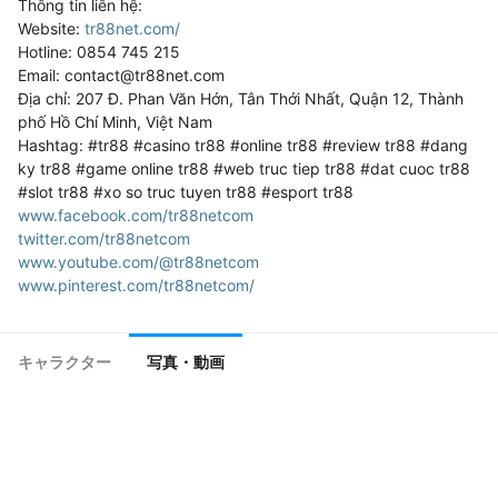
Thông tin liên hệ:

Website: 
tr88net.com/
Hotline: 0854 745 215

Email: contact@tr88net.com

Địa chỉ: 207 Đ. Phan Văn Hớn, Tân Thới Nhất, Quận 12, Thành 
phố Hồ Chí Minh, Việt Nam

Hashtag: #tr88 #casino tr88 #online tr88 #review tr88 #dang 
ky tr88 #game online tr88 #web truc tiep tr88 #dat cuoc tr88 
www.facebook.com/tr88netcom
twitter.com/tr88netcom
www.youtube.com/@tr88netcom
www.pinterest.com/tr88netcom/
gravatar.com/tr88netcom
vimeo.com/tr88netcom
www.reddit.com/user/tr88netcom/
キャラクター
写真・動画
www.twitch.tv/tr88netcom
www.behance.net/tr88netcom
substance3d.adobe.com/community-
assets/profile/org.adobe.user:40C559B86979B4CF0A495CBF
@AdobeID
experienceleaguecommunities.adobe.com/questions/240755