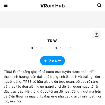
TR88
0
フォロー
0
フォロワー
フォロー
TR88 là nền tảng giải trí cá cược trực tuyến được phát triển 
theo định hướng hiện đại, chú trọng tính ổn định và trải nghiệm 
người dùng. TR88 sở hữu giao diện trực quan, bố cục rõ ràng 
và thao tác đơn giản, giúp người chơi dễ làm quen ngay từ lần 
đầu truy cập. Hệ thống được tối ưu để hoạt động mượt mà trên 
cả điện thoại và máy tính, đáp ứng nhu cầu giải trí linh hoạt mọi 
lúc, mọi nơi.
