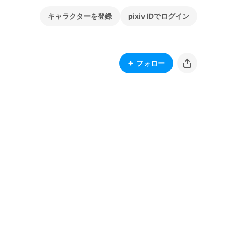
キャラクターを登録
pixiv IDでログイン
フォロー