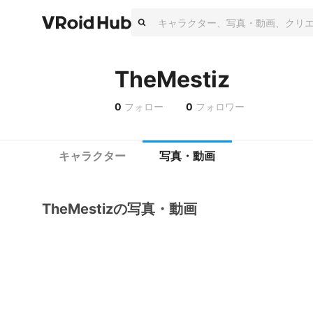
TheMestiz
0
フォロー
0
フォロワー
キャラクター
写真・動画
TheMestizの写真・動画