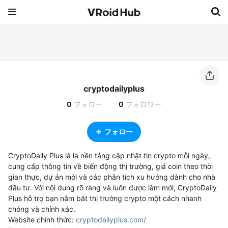
cryptodailyplus
0
フォロー
0
フォロワー
フォロー
CryptoDaily Plus là là nền tảng cập nhật tin crypto mỗi ngày, 
cung cấp thông tin về biến động thị trường, giá coin theo thời 
gian thực, dự án mới và các phân tích xu hướng dành cho nhà 
đầu tư. Với nội dung rõ ràng và luôn được làm mới, CryptoDaily 
Plus hỗ trợ bạn nắm bắt thị trường crypto một cách nhanh 
chóng và chính xác.

Website chính thức: 
cryptodailyplus.com/