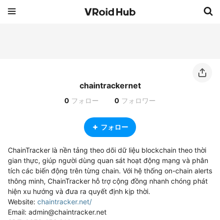
chaintrackernet
0
フォロー
0
フォロワー
フォロー
ChainTracker là nền tảng theo dõi dữ liệu blockchain theo thời 
gian thực, giúp người dùng quan sát hoạt động mạng và phân 
tích các biến động trên từng chain. Với hệ thống on-chain alerts 
thông minh, ChainTracker hỗ trợ cộng đồng nhanh chóng phát 
hiện xu hướng và đưa ra quyết định kịp thời.

Website: 
chaintracker.net/
Email: admin@chaintracker.net
