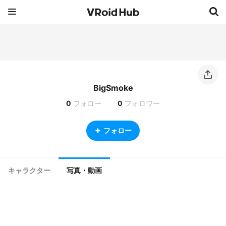
BigSmoke
0
フォロー
0
フォロワー
フォロー
キャラクター
写真・動画