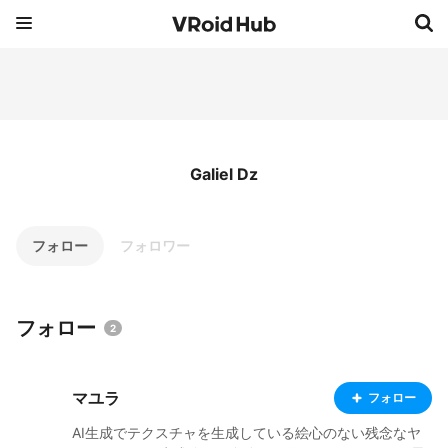
Galiel Dz
フォロー
フォロワー
フォロー
2
マユラ
フォロー
AI生成でテクスチャを生成している絵心のない残念なヤ