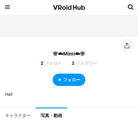
🌸☁️Mimi☁️🌸
2
フォロー
2
フォロワー
フォロー
Hai!
キャラクター
写真・動画