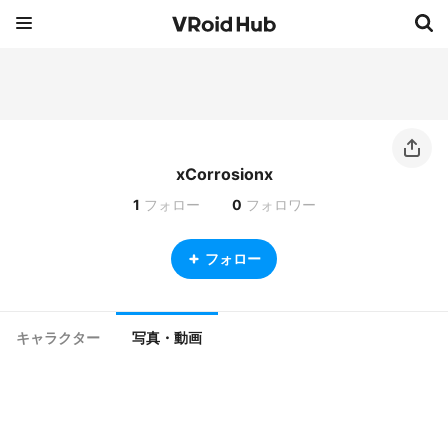
xCorrosionx
1
フォロー
0
フォロワー
フォロー
キャラクター
写真・動画