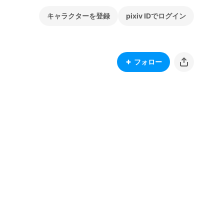
キャラクターを登録
pixiv IDでログイン
フォロー