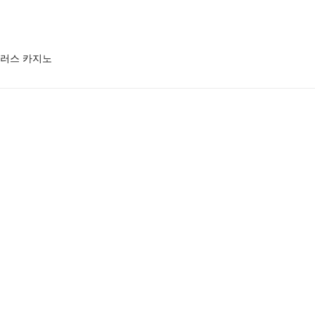
킹플러스 카지노