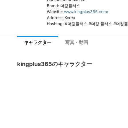
Brand: 더킹플러스

Website: 
www.kingplus365.com/
Address: Korea

Hashtag: #더킹플러스 #더킹 플러스 #더
キャラクター
写真・動画
kingplus365のキャラクター