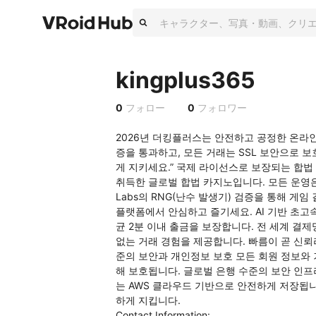
kingplus365
0
フォロー
0
フォロワー
2026년 더킹플러스는 안전하고 공정한 온라인
증을 통과하고, 모든 거래는 SSL 보안으로
게 지키세요.” 국제 라이선스로 보장되는 합법 운
취득한 글로벌 합법 카지노입니다. 모든 운영은 국
Labs의 RNG(난수 발생기) 검증을 통해 게
플랫폼에서 안심하고 즐기세요. AI 기반 초고
균 2분 이내 출금을 보장합니다. 전 세계 결제
없는 거래 경험을 제공합니다. 빠름이 곧 신뢰
준의 보안과 개인정보 보호 모든 회원 정보와 거래
해 보호됩니다. 글로벌 은행 수준의 보안 인프
는 AWS 클라우드 기반으로 안전하게 저장됩
하게 지킵니다.

Contact Information:
