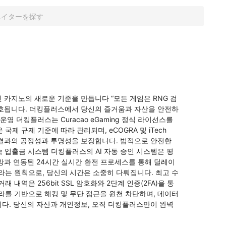
 카지노의 새로운 기준을 만듭니다 “모든 게임은 RNG 검
 보호됩니다. 더킹플러스에서 당신의 즐거움과 자산을 안전하
영 더킹플러스는 Curacao eGaming 정식 라이선스를 
제 규제 기준에 따라 관리되며, eCOGRA 및 iTech 
임 결과의 공정성과 투명성을 보장합니다. 법적으로 안전한 
속 입출금 시스템 더킹플러스의 AI 자동 승인 시스템은 평
망과 연동된 24시간 실시간 환전 프로세스를 통해 딜레이 
라는 원칙으로, 당신의 시간은 소중히 다뤄집니다. 최고 수
 내역은 256bit SSL 암호화와 2단계 인증(2FA)을 통
라를 기반으로 해킹 및 무단 접근을 원천 차단하며, 데이터
니다. 당신의 자산과 개인정보, 오직 더킹플러스만이 완벽