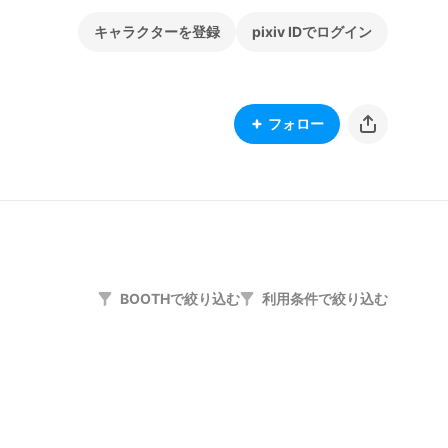
キャラクターを登録
pixiv IDでログイン
フォロー
BOOTHで絞り込む
利用条件で絞り込む