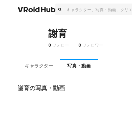
謝育
0
フォロー
0
フォロワー
キャラクター
写真・動画
謝育の写真・動画