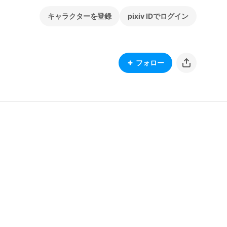
キャラクターを登録
pixiv IDでログイン
フォロー